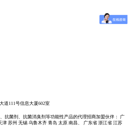
城科学大道111号信息大厦602室
、抗菌剂、抗菌消臭剂等功能性产品的代理招商加盟伙伴： 广
 天津 苏州 无锡 乌鲁木齐 青岛 太原 南昌、 广东省 浙江省 江苏