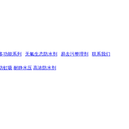
多功能系列
无氟生态防水剂
易去污整理剂
联系我们
防虹吸
耐静水压
高浓防水剂