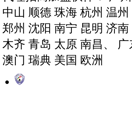
中山 顺德 珠海 杭州 温州
郑州 沈阳 南宁 昆明 济南
木齐 青岛 太原 南昌、 广
澳门 瑞典 美国 欧洲