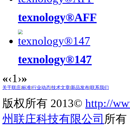
texnology®AFF
texnology®147
«
‹
1
›
»
关于联庄
|
标准
|
行业动态
|
技术文章
|
新品发布
|
联系我们
版权所有 2013©
http://ww
州联庄科技有限公司
所