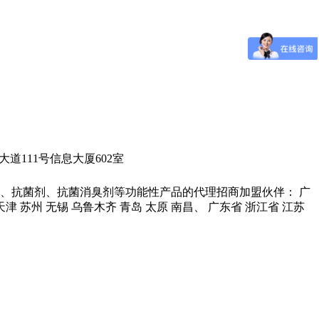
城科学大道111号信息大厦602室
、抗菌剂、抗菌消臭剂等功能性产品的代理招商加盟伙伴： 广
 天津 苏州 无锡 乌鲁木齐 青岛 太原 南昌、 广东省 浙江省 江苏