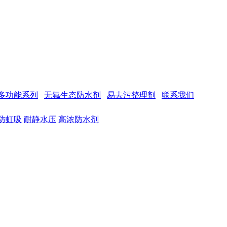
多功能系列
无氟生态防水剂
易去污整理剂
联系我们
防虹吸
耐静水压
高浓防水剂