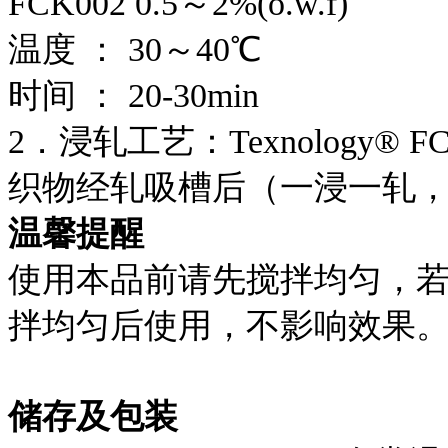
FCK002 0.5～2%(o.w.f)
温度 ： 30～40℃
时间 ： 20-30min
2．浸轧工艺：Texnology
®
FC
织物经轧吸槽后（一浸一轧，带
温馨提醒
使用本品前请先搅拌均匀，
拌均匀后使用，不影响效果
储存及包装