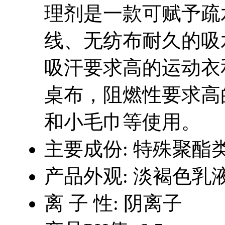
理剂是一款可赋予疏
线、无纺布耐久的吸
吸汗要求高的运动衣
桌布，阻燃性要求高
和小毛巾等使用。
主要成份:
特殊聚酯
产品外观:
淡褐色乳
离 子 性:
阴离子