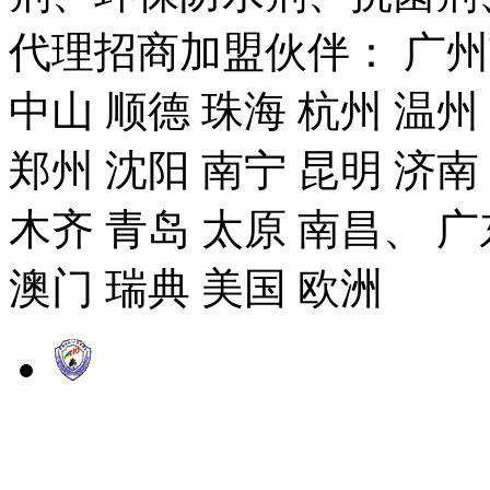
代理招商加盟伙伴： 广州市
中山 顺德 珠海 杭州 温州
郑州 沈阳 南宁 昆明 济南
木齐 青岛 太原 南昌、 广
澳门 瑞典 美国 欧洲