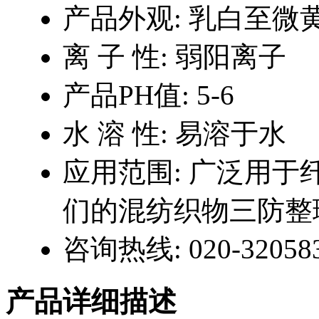
产品外观:
乳白至微
离 子 性:
弱阳离子
产品PH值:
5-6
水 溶 性:
易溶于水
应用范围:
广泛用于
们的混纺织物三防整
咨询热线:
020-32058
产品详细描述