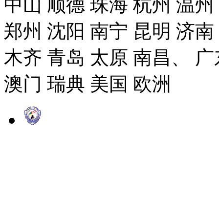
中山 顺德 珠海 杭州 温州
郑州 沈阳 南宁 昆明 济南
木齐 青岛 太原 南昌、 广
澳门 瑞典 美国 欧洲