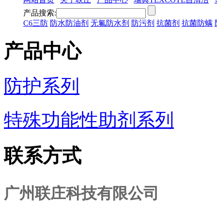
产品搜索:
C6三防
防水防油剂
无氟防水剂
防污剂
抗菌剂
抗菌防螨
产品中心
防护系列
特殊功能性助剂系列
联系方式
广州联庄科技有限公司