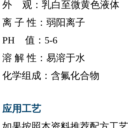
外
观：
乳白至微黄色液体
离
子
性：
弱阳离子
PH 值：5-6
溶
解
性：易溶于水
化学组成：
含氟化合物
应用工艺
如果按照本资料推荐配方工