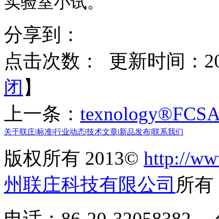
实验室小试。
分享到：
点击次数：
更新时间：2017
闭
】
上一条：
texnology®FCS
关于联庄
|
标准
|
行业动态
|
技术文章
|
新品发布
|
联系我们
版权所有 2013©
http://ww
州联庄科技有限公司
所
电话：86-20-32058382 