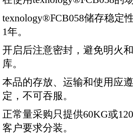
F
t
exnology
®
CB058
储存稳定
1年。
开启后注意密封，避免明火
库。
本品的存放、运输和使用应
定，不可吞服。
正常量采购只提供
6
0KG或1
客户要求分装。