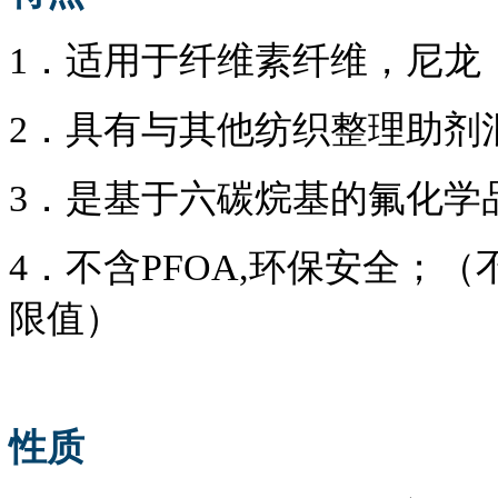
1．
适用于纤维素纤维，尼龙
2．
具有与其他纺织整理助剂
3．
是基于六碳烷基的氟化学
4．
不含
PFOA,环保安全；
限值）
性质