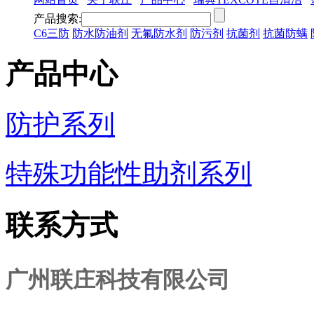
产品搜索:
C6三防
防水防油剂
无氟防水剂
防污剂
抗菌剂
抗菌防螨
产品中心
防护系列
特殊功能性助剂系列
联系方式
广州联庄科技有限公司