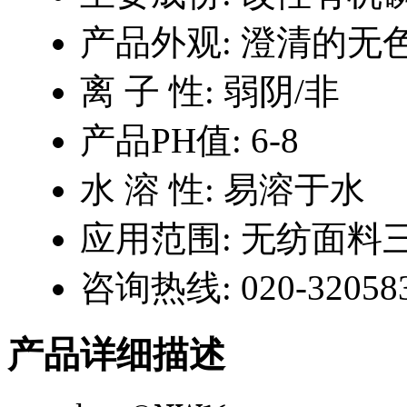
产品外观:
澄清的无
离 子 性:
弱阴/非
产品PH值:
6-8
水 溶 性:
易溶于水
应用范围:
无纺面料
咨询热线:
020-32058
产品详细描述