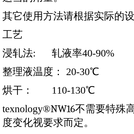
其它使用方法请根据实际的
工艺
浸轧法
:
轧液率
40-90%
整理液温度：
20-30℃
烘干：
110-130℃
NW16
t
exnology
®
不需要特殊
度变化视要求而定。