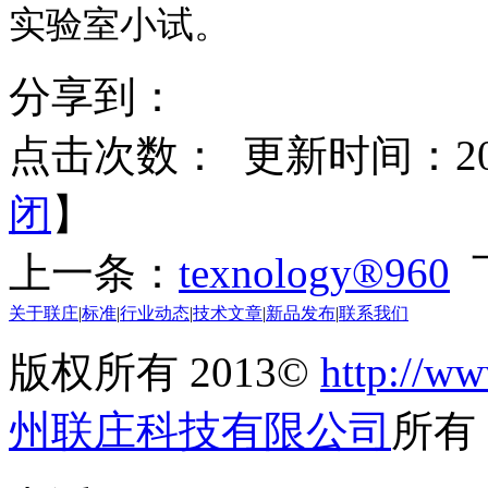
实验室小试。
分享到：
点击次数：
更新时间：2017
闭
】
上一条：
texnology®960
关于联庄
|
标准
|
行业动态
|
技术文章
|
新品发布
|
联系我们
版权所有 2013©
http://ww
州联庄科技有限公司
所