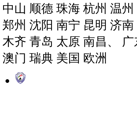
中山 顺德 珠海 杭州 温州
郑州 沈阳 南宁 昆明 济南
木齐 青岛 太原 南昌、 广
澳门 瑞典 美国 欧洲