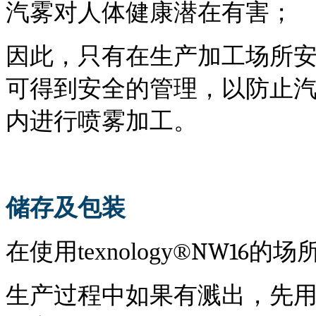
汽雾对人体健康潜在有害；
因此，只有在生产加工场所
可得到安全的管理，以防止
内进行喷雾加工。
储存及包装
NW16
在使用
t
exnology
®
的场
生产过程中如果有溅出，先