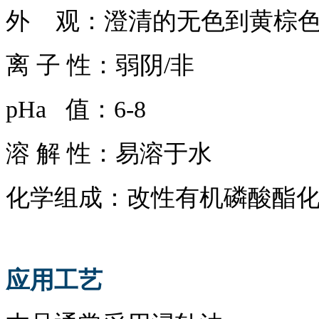
外
观：澄清的无色到黄棕
离
子
性：弱阴
/非
pHa 值：6-8
溶
解
性：易溶于水
化学组成：改性有机磷酸酯
应用工艺