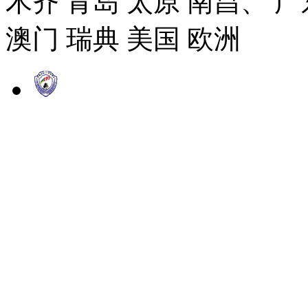
木齐 青岛 太原 南昌、 广
澳门 瑞典 美国 欧洲