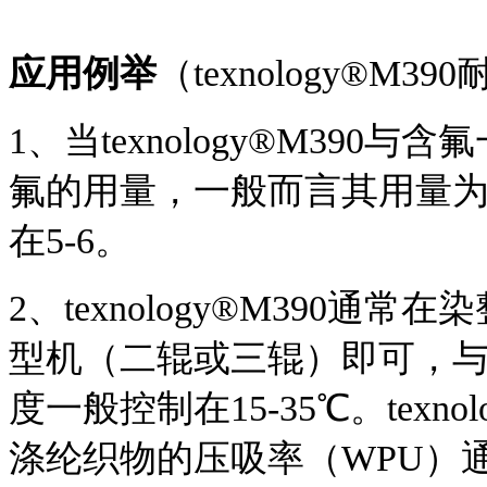
应用例举
（texnology®M390
1、
当texnology®M390与含氟
氟
的用量，一般而言其用量
在5-6。
2、
texnology®M390
型机（二辊或三辊）即可，
度一般控制在15-35℃。texn
涤纶织物的压吸率（WPU）通