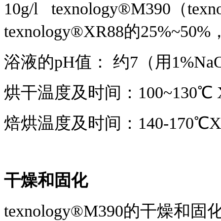
10g/l texnology®M390（t
texnology®XR88的25%~
浴液的pH值： 约7（用1%N
烘干温度及时间：100~130℃ X
焙烘温度及时间：140-170℃X9
干燥和固化
texnology®M390的干