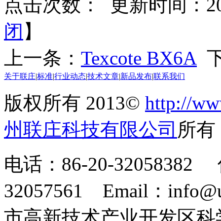
点击次数：
更新时间：2017
闭
】
上一条：
Texcote BX6A
下
关于联庄
|
标准
|
行业动态
|
技术文章
|
新品发布
|
联系我们
版权所有 2013©
http://ww
州联庄科技有限公司
所
电话：86-20-32058382 
32057561 Email：info
市高新技术产业开发区科