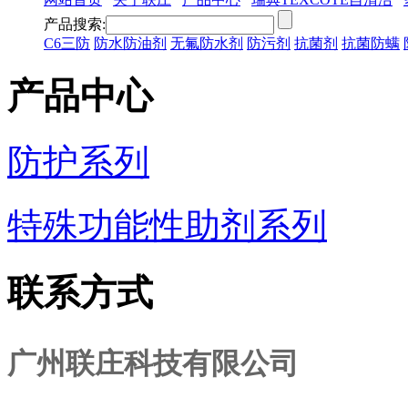
产品搜索:
C6三防
防水防油剂
无氟防水剂
防污剂
抗菌剂
抗菌防螨
产品中心
防护系列
特殊功能性助剂系列
联系方式
广州联庄科技有限公司