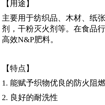
【用途】
主要用于纺织品、木材、纸
剂，干粉灭火剂等。在食品
高效N&P肥料。
【特点】
1. 能赋予织物优良的防火阻
2. 良好的耐洗性