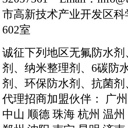
市高新技术产业开发区科
602室
诚征下列地区无氟防水剂
剂、纳米整理剂、6碳防
剂、环保防水剂、抗菌剂
代理招商加盟伙伴： 广州市
中山 顺德 珠海 杭州 温州