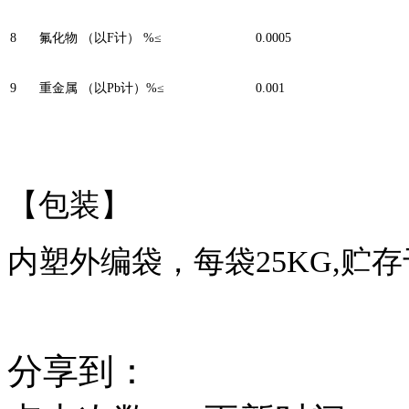
8
氟化物 （以F计） %≤
0.0005
9
重金属 （以Pb计）%≤
0.001
【包装】
内塑外编袋，每袋25KG,贮
分享到：