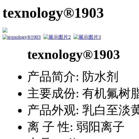
texnology®1903
texnology®1903
产品简介:
防水剂
主要成份:
有机氟树
产品外观:
乳白至淡
离 子 性:
弱阳离子