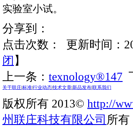
实验室小试。
分享到：
点击次数：
更新时间：2017
闭
】
上一条：
texnology®147
关于联庄
|
标准
|
行业动态
|
技术文章
|
新品发布
|
联系我们
版权所有 2013©
http://ww
州联庄科技有限公司
所