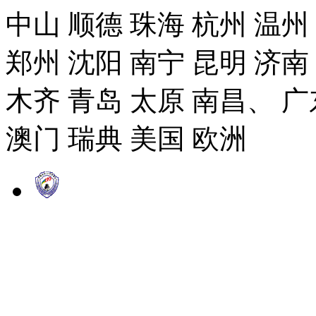
中山 顺德 珠海 杭州 温州
郑州 沈阳 南宁 昆明 济南
木齐 青岛 太原 南昌、 广
澳门 瑞典 美国 欧洲