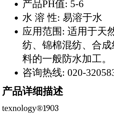
产品PH值:
5-6
水 溶 性:
易溶于水
应用范围:
适用于天
纺、锦棉混纺、合成
料的一般防水加工。
咨询热线:
020-32058
产品详细描述
1903
t
exnology
®