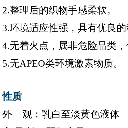
2.整理后的织物手感柔软。
3.环境适应性强，具有优良
4.无着火点，属非危险品类
5.无APEO类环境激素物质。
性质
外
观：乳白至淡黄色液体