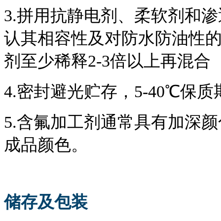
3.拼用抗静电剂、柔软剂和
认其相容性及对防水防油性
剂至少稀释2-3倍以上再混合
4.密封避光贮存，5-40℃保
5.含氟加工剂通常具有加深
成品颜色。
储存及包装