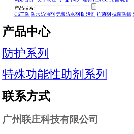
产品搜索:
C6三防
防水防油剂
无氟防水剂
防污剂
抗菌剂
抗菌防螨
产品中心
防护系列
特殊功能性助剂系列
联系方式
广州联庄科技有限公司