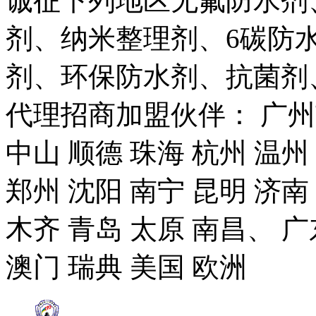
诚征下列地区无氟防水剂
剂、纳米整理剂、6碳防
剂、环保防水剂、抗菌剂
代理招商加盟伙伴： 广州市
中山 顺德 珠海 杭州 温州
郑州 沈阳 南宁 昆明 济南
木齐 青岛 太原 南昌、 广
澳门 瑞典 美国 欧洲