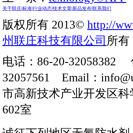
关于联庄
|
标准
|
行业动态
|
技术文章
|
新品发布
|
联系我们
版权所有 2013©
http://ww
州联庄科技有限公司
所
电话：86-20-32058382 
32057561 Email：info
市高新技术产业开发区科
602室