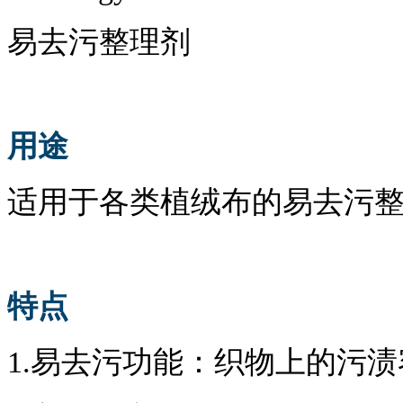
易去污整理剂
用途
适用于
各类植绒布的
易去污
特点
1.
易去污功能：织物上的污渍