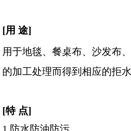
[用 途]
用于地毯、餐桌布、沙发布
的加工处理而得到相应的拒
[特 点]
1.防水防油防污