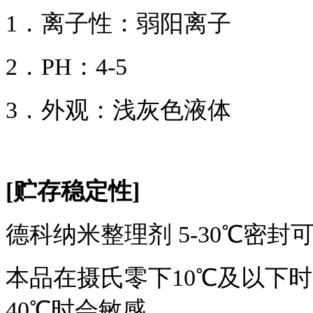
1．离子性：弱阳离子
2．PH：4-5
3．外观：浅灰色液体
[贮存稳定性]
德科纳米整理剂 5-30℃密封
本品在摄氏零下10℃及以下时
40℃时会敏感