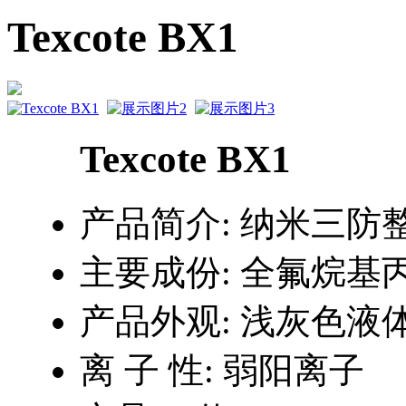
Texcote BX1
Texcote BX1
产品简介:
纳米三防
主要成份:
全氟烷基
产品外观:
浅灰色液
离 子 性:
弱阳离子