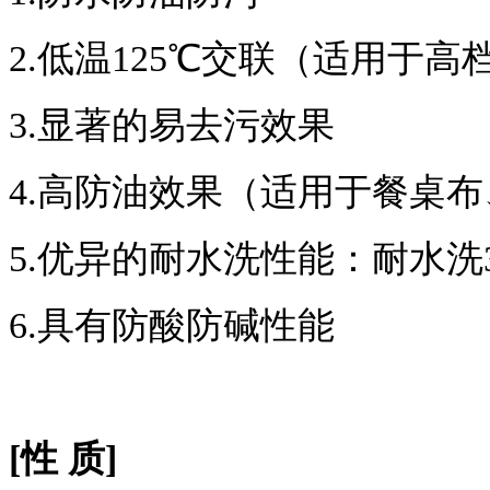
2.低温125℃交联（适用于高
3.显著的易去污效果
4.高防油效果（适用于餐桌
5.优异的耐水洗性能：耐水洗
6.具有防酸防碱性能
[性 质]