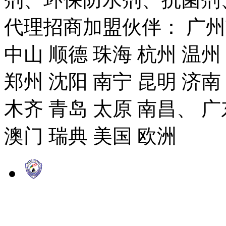
代理招商加盟伙伴： 广州市
中山 顺德 珠海 杭州 温州
郑州 沈阳 南宁 昆明 济南
木齐 青岛 太原 南昌、 广
澳门 瑞典 美国 欧洲