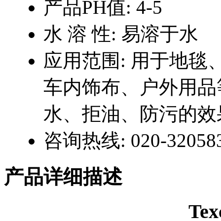
产品PH值:
4-5
水 溶 性:
易溶于水
应用范围:
用于地毯
车内饰布、户外用品
水、拒油、防污的效
咨询热线:
020-32058
产品详细描述
Tex