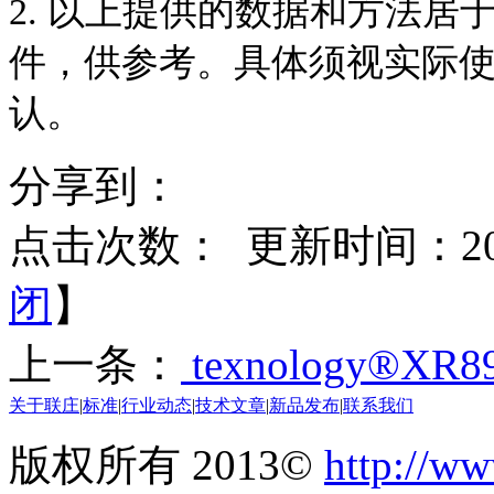
2. 以上提供的数据和方法
件，供参考。
具体须视实际
认。
分享到：
点击次数：
更新时间：2017
闭
】
上一条：
texnology®XR8
关于联庄
|
标准
|
行业动态
|
技术文章
|
新品发布
|
联系我们
版权所有 2013©
http://ww