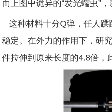
而上图中诡异的“发光蠕虫”
这种材料十分Q弹，任人蹂
稳定。在外力的作用下，研
件拉伸到原来长度的4.8倍