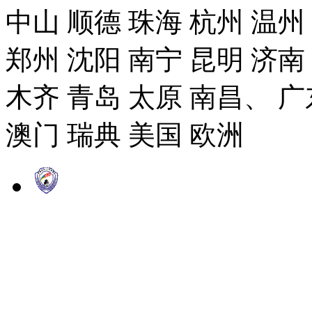
中山 顺德 珠海 杭州 温州
郑州 沈阳 南宁 昆明 济南
木齐 青岛 太原 南昌、 广
澳门 瑞典 美国 欧洲