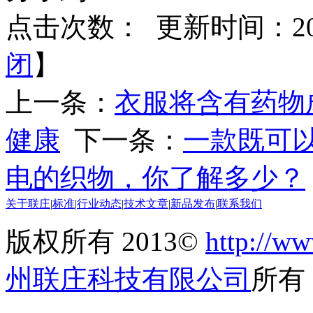
点击次数：
更新时间：2017
闭
】
上一条：
衣服将含有药物
健康
下一条：
一款既可
电的织物，你了解多少？
关于联庄
|
标准
|
行业动态
|
技术文章
|
新品发布
|
联系我们
版权所有 2013©
http://ww
州联庄科技有限公司
所