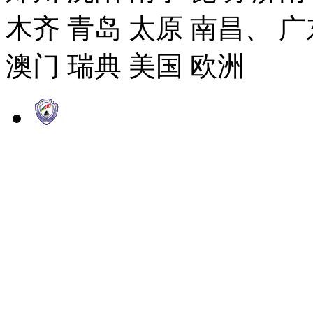
木齐 青岛 太原 南昌、 广
澳门 瑞典 美国 欧洲