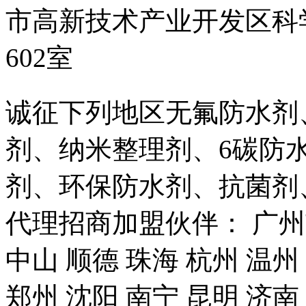
市高新技术产业开发区科
602室
诚征下列地区无氟防水剂
剂、纳米整理剂、6碳防
剂、环保防水剂、抗菌剂
代理招商加盟伙伴： 广州市
中山 顺德 珠海 杭州 温州
郑州 沈阳 南宁 昆明 济南