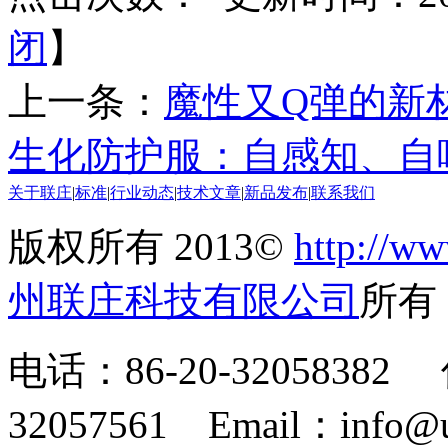
闭
】
上一条：
魔性又Q弹的新
生化防护服：自感知、自
关于联庄
|
标准
|
行业动态
|
技术文章
|
新品发布
|
联系我们
版权所有 2013©
http://ww
州联庄科技有限公司
所
电话：86-20-32058382 
32057561 Email：info