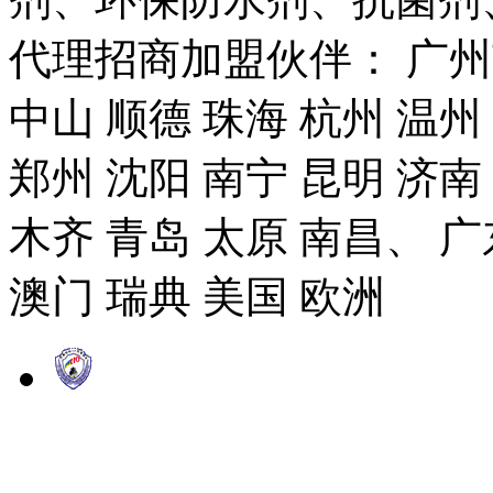
代理招商加盟伙伴： 广州市
中山 顺德 珠海 杭州 温州
郑州 沈阳 南宁 昆明 济南
木齐 青岛 太原 南昌、 广
澳门 瑞典 美国 欧洲