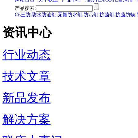
产品搜索:
C6三防
防水防油剂
无氟防水剂
防污剂
抗菌剂
抗菌防螨
资讯中心
行业动态
技术文章
新品发布
解决方案