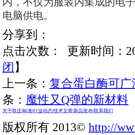
内，不仅为服装内集成的电
电脑供电。
分享到：
点击次数：
更新时间：2017
闭
】
上一条：
复合蛋白酶可广
条：
魔性又Q弹的新材料
关于联庄
|
标准
|
行业动态
|
技术文章
|
新品发布
|
联系我们
版权所有 2013©
http://ww