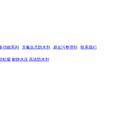
多功能系列
无氟生态防水剂
易去污整理剂
联系我们
防虹吸
耐静水压
高浓防水剂