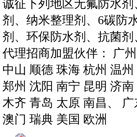
诚征下列地区无氟防水剂
剂、纳米整理剂、6碳防
剂、环保防水剂、抗菌剂
代理招商加盟伙伴： 广州市
中山 顺德 珠海 杭州 温州
郑州 沈阳 南宁 昆明 济南
木齐 青岛 太原 南昌、 广
澳门 瑞典 美国 欧洲