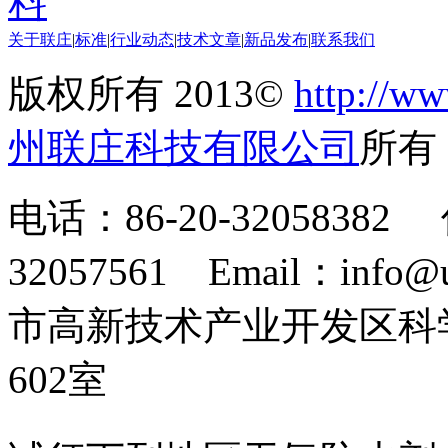
料
关于联庄
|
标准
|
行业动态
|
技术文章
|
新品发布
|
联系我们
版权所有 2013©
http://ww
州联庄科技有限公司
所
电话：86-20-32058382 
32057561 Email：info
市高新技术产业开发区科
602室