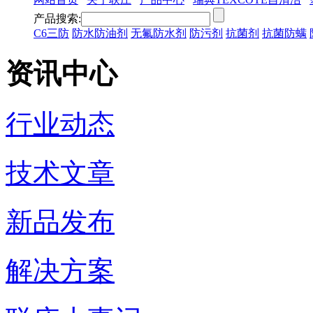
产品搜索:
C6三防
防水防油剂
无氟防水剂
防污剂
抗菌剂
抗菌防螨
资讯中心
行业动态
技术文章
新品发布
解决方案