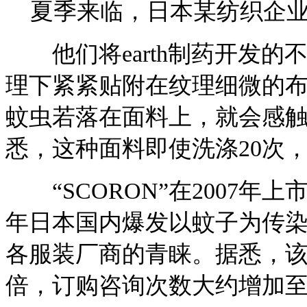
夏季来临，日本某纺织企业
他们将earth制药开发的
理下紧紧贴附在纹理细微的布料
蚊虫若落在面料上，就会感触
悉，这种面料即使洗涤20次
“SCORON”在2007年
年日本国内爆发以蚊子为传染
各服装厂商的青睐。据悉，该
倍，订购咨询次数大约增加至