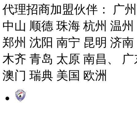
代理招商加盟伙伴： 广州市
中山 顺德 珠海 杭州 温州
郑州 沈阳 南宁 昆明 济南
木齐 青岛 太原 南昌、 广
澳门 瑞典 美国 欧洲