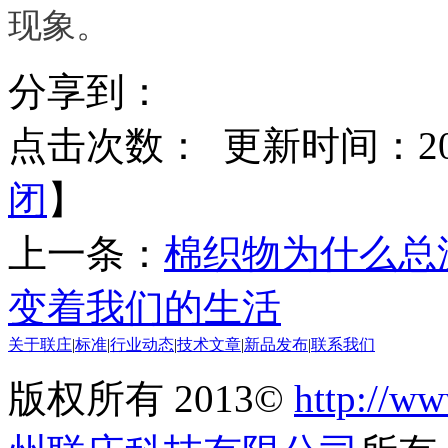
现象。
分享到：
点击次数：
更新时间：2015
闭
】
上一条：
棉织物为什么总
变着我们的生活
关于联庄
|
标准
|
行业动态
|
技术文章
|
新品发布
|
联系我们
版权所有 2013©
http://ww