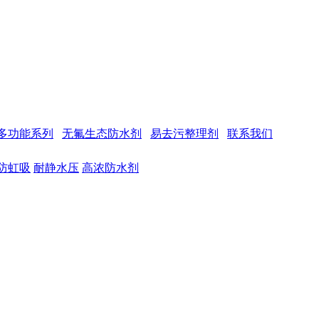
多功能系列
无氟生态防水剂
易去污整理剂
联系我们
防虹吸
耐静水压
高浓防水剂