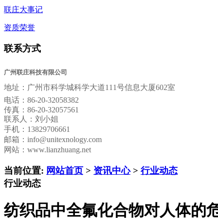
联庄大事记
资质荣誉
联系方式
广州联庄科技有限公司
地址：
广州市科学城科学大道111号信息大厦602室
电话：
86-20-32058382
传真：
86-20-32057561
联系人：刘小姐
手机：13829706661
邮箱：
info@unitexnology.com
网站：www.lianzhuang.net
当前位置:
网站首页
>
资讯中心
>
行业动态
行业动态
纺织品中全氟化合物对人体的