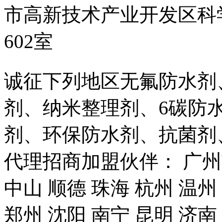
市高新技术产业开发区科
602室
诚征下列地区无氟防水剂
剂、纳米整理剂、6碳防
剂、环保防水剂、抗菌剂
代理招商加盟伙伴： 广州市
中山 顺德 珠海 杭州 温州
郑州 沈阳 南宁 昆明 济南