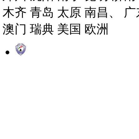
木齐 青岛 太原 南昌、 广
澳门 瑞典 美国 欧洲