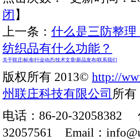
闭
】
上一条：
什么是三防整理
纺织品有什么功能？
关于联庄
|
标准
|
行业动态
|
技术文章
|
新品发布
|
联系我们
版权所有 2013©
http://ww
州联庄科技有限公司
所
电话：86-20-32058382 
32057561 Email：info