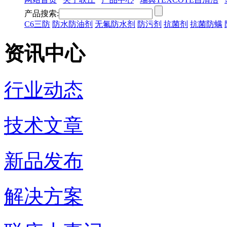
产品搜索:
C6三防
防水防油剂
无氟防水剂
防污剂
抗菌剂
抗菌防螨
资讯中心
行业动态
技术文章
新品发布
解决方案