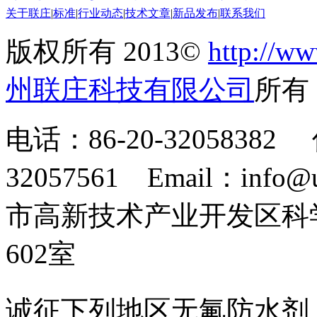
关于联庄
|
标准
|
行业动态
|
技术文章
|
新品发布
|
联系我们
版权所有 2013©
http://ww
州联庄科技有限公司
所
电话：86-20-32058382 
32057561 Email：info
市高新技术产业开发区科
602室
诚征下列地区无氟防水剂