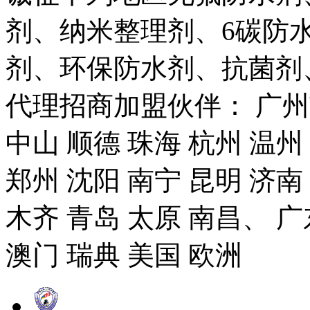
剂、纳米整理剂、6碳防
剂、环保防水剂、抗菌剂
代理招商加盟伙伴： 广州市
中山 顺德 珠海 杭州 温州
郑州 沈阳 南宁 昆明 济南
木齐 青岛 太原 南昌、 广
澳门 瑞典 美国 欧洲