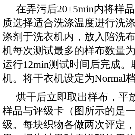
在弄污后20±5min内将
质选择适合洗涤温度进行洗涤。
涤剂于洗衣机内，放入陪洗布使总
机每次测试最多的样布数量为30
运行12min测试时间后完成
机。将干衣机设定为Normal档
烘干后立即取出样布，平放
样品与评级卡（图所示的是一
级。每块织物各做两次评定