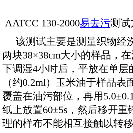
AATCC 130-2000
易去污
测试
该测试主要是测量织物经洗
两块38×38cm大小的样品，在
下调湿4小时后，平放在单层的
（约0.2ml）玉米油于样品表面，用3
覆盖在油污部位，再用5.0±0.1lb
纸上放置60±5s，然后移开
理的样布不能相互接触以转