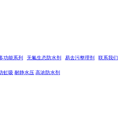
多功能系列
无氟生态防水剂
易去污整理剂
联系我们
防虹吸
耐静水压
高浓防水剂