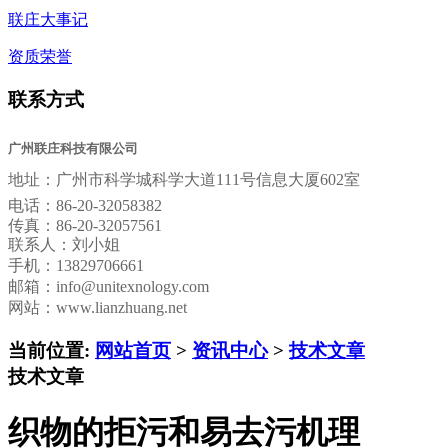
联庄大事记
资质荣誉
联系方式
广州联庄科技有限公司
地址：
广州市科学城科学大道111号信息大厦602室
电话：
86-20-32058382
传真：
86-20-32057561
联系人：刘小姐
手机：13829706661
邮箱：
info@unitexnology.com
网站：www.lianzhuang.net
当前位置:
网站首页
>
资讯中心
>
技术文章
技术文章
织物的拒污和易去污机理