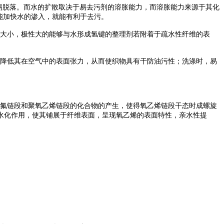
易脱落。而水的扩散取决于易去污剂的溶胀能力，而溶胀能力来源于其化
能加快水的渗入，就能有利于去污。
大小，极性大的能够与水形成氢键的整理剂若附着于疏水性纤维的表
降低其在空气中的表面张力，从而使织物具有干防油污性；洗涤时，易
氟链段和聚氧乙烯链段的化合物的产生，使得氧乙烯链段干态时成螺旋
水化作用，使其铺展于纤维表面，呈现氧乙烯的表面特性，亲水性提