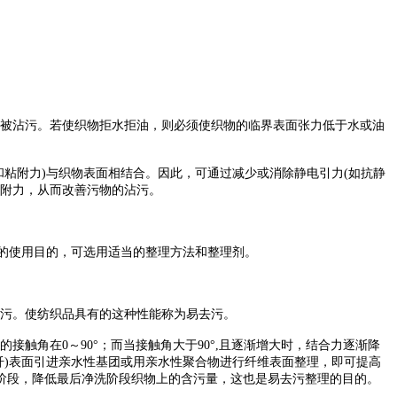
被沾污。若使织物拒水拒油，则必须使织物的临界表面张力低于水或油
粘附力)与织物表面相结合。因此，可通过减少或消除静电引力(如抗静
粘附力，从而改善污物的沾污。
的使用目的，可选用适当的整理方法和整理剂。
污。使纺织品具有的这种性能称为易去污。
角在0～90°；而当接触角大于90°,且逐渐增大时，结合力逐渐降
如合纤)表面引进亲水性基团或用亲水性聚合物进行纤维表面整理，即可提高
阶段，降低最后净洗阶段织物上的含污量，这也是易去污整理的目的。