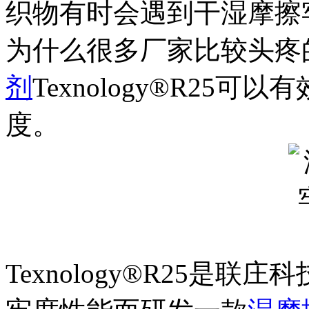
织物有时会遇到干湿摩擦
为什么很多厂家比较头疼
剂
Texnology®R25
度。
Texnology®R25是