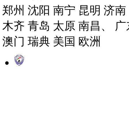
郑州 沈阳 南宁 昆明 济南
木齐 青岛 太原 南昌、 广
澳门 瑞典 美国 欧洲