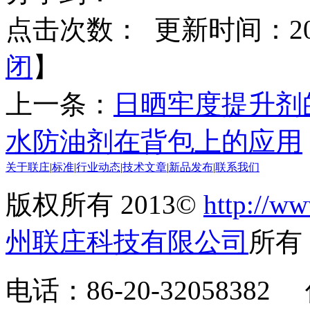
点击次数：
更新时间：2021
闭
】
上一条：
日晒牢度提升剂
水防油剂在背包上的应用
关于联庄
|
标准
|
行业动态
|
技术文章
|
新品发布
|
联系我们
版权所有 2013©
http://ww
州联庄科技有限公司
所
电话：86-20-32058382 