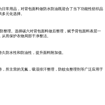
为日常用品，对背包面料做防水防油既迎合了当下功能性纺织品
供多元化选择。
防整理。
选择碳六
对背包面料做后整理，赋予背包面料表层一
，从而保护衣物局部干净整洁。
持久防水性和防油性，提升面料附加值。
持，所主营的无氟
，吸湿排汗整理，防蚊虫整理剂等广泛应用于