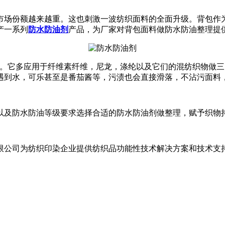
市场份额越来越重。这也刺激一波纺织面料的全面升级。背包作
产一系列
防水防油剂
产品，为厂家对背包面料做防水防油整理提
。它多应用于
纤维素纤维，尼龙，涤纶以及它们的混纺织物
做
三
遇到水，可乐甚至是番茄酱等，污渍也会直接滑落，不沾污面料
以及防水防油等级要求选择合适的防水防油剂做整理，赋予织物
限公司为纺织印染企业提供纺织品功能性技术解决方案和技术支