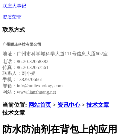
联庄大事记
资质荣誉
联系方式
广州联庄科技有限公司
地址：
广州市科学城科学大道111号信息大厦602室
电话：
86-20-32058382
传真：
86-20-32057561
联系人：刘小姐
手机：13829706661
邮箱：
info@unitexnology.com
网站：www.lianzhuang.net
当前位置:
网站首页
>
资讯中心
>
技术文章
技术文章
防水防油剂在背包上的应用