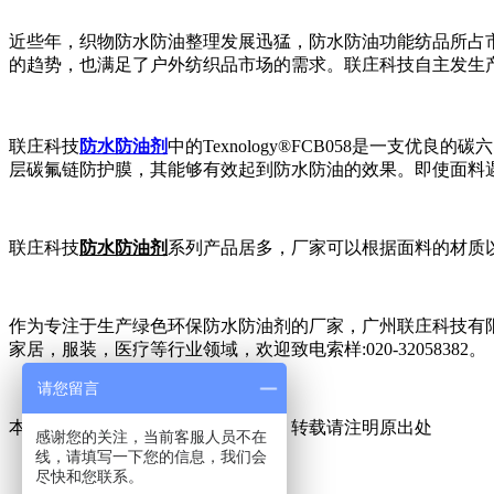
近些年，织物防水防油整理发展迅猛，防水防油功能纺品所占
的趋势，也满足了户外纺织品市场的需求。联庄科技
自
主发生
联庄科技
防水防油剂
中的
Texnology®FCB058是一支优良的碳六
层碳氟链防护膜，其能够有效起到防水防油的效果。即使面料
联庄科技
防水防油剂
系列产品居多，厂家可以根据面料的材质
作为专注于生产绿色环保防水防油剂的厂家，广州联庄科技有
家居，服装，医疗等行业领域，欢迎致电索样
:020-32058382。
请您留言
本文来源于广州联庄科技有限公司，转载请注明原出处
感谢您的关注，当前客服人员不在
线，请填写一下您的信息，我们会
尽快和您联系。