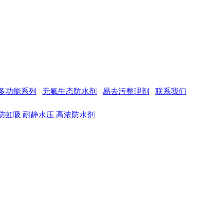
多功能系列
无氟生态防水剂
易去污整理剂
联系我们
防虹吸
耐静水压
高浓防水剂