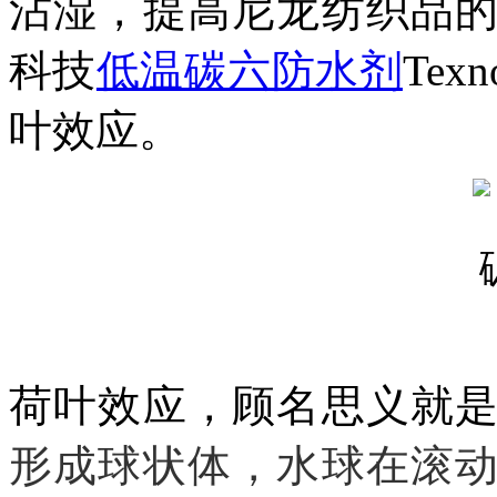
沾湿，提高尼龙纺织品
科技
低温碳六防水剂
Tex
叶效应。
荷叶
效应，顾名思义就
形成球状体，水球在滚