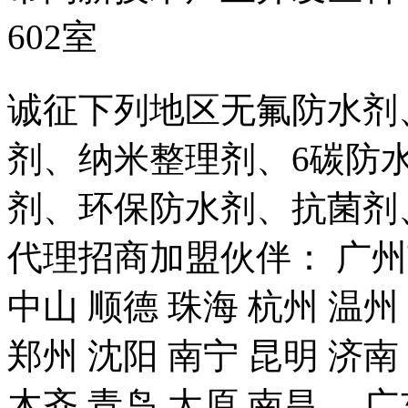
602室
诚征下列地区无氟防水剂
剂、纳米整理剂、6碳防
剂、环保防水剂、抗菌剂
代理招商加盟伙伴： 广州市
中山 顺德 珠海 杭州 温州
郑州 沈阳 南宁 昆明 济南
木齐 青岛 太原 南昌、 广