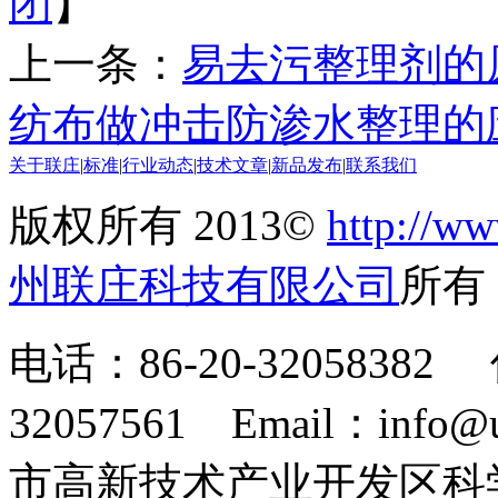
闭
】
上一条：
易去污整理剂的
纺布做冲击防渗水整理的
关于联庄
|
标准
|
行业动态
|
技术文章
|
新品发布
|
联系我们
版权所有 2013©
http://ww
州联庄科技有限公司
所
电话：86-20-32058382 
32057561 Email：info
市高新技术产业开发区科