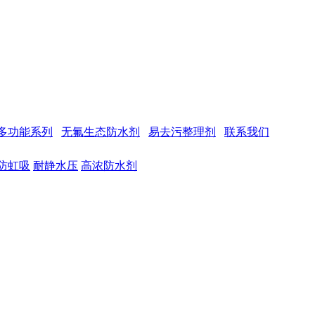
多功能系列
无氟生态防水剂
易去污整理剂
联系我们
防虹吸
耐静水压
高浓防水剂