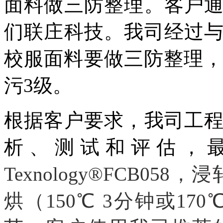
面料做三防整理。
客户
们联庄科技。我司经过
校服面料要做三防
整理
污3级
。
根据客户要求，我司工
析、测试和评估，
Texnology®FCB05
烘（150℃ 3分钟或170℃