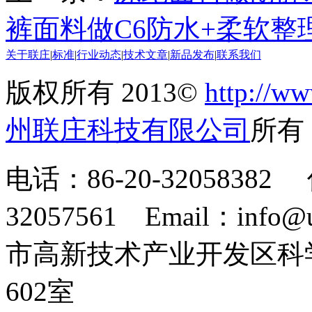
裤面料做C6防水+柔软整
关于联庄
|
标准
|
行业动态
|
技术文章
|
新品发布
|
联系我们
版权所有 2013©
http://ww
州联庄科技有限公司
所
电话：86-20-32058382 
32057561 Email：info
市高新技术产业开发区科
602室