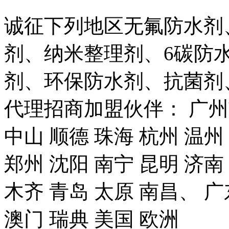
诚征下列地区无氟防水剂
剂、纳米整理剂、6碳防
剂、环保防水剂、抗菌剂
代理招商加盟伙伴： 广州市
中山 顺德 珠海 杭州 温州
郑州 沈阳 南宁 昆明 济南
木齐 青岛 太原 南昌、 广
澳门 瑞典 美国 欧洲