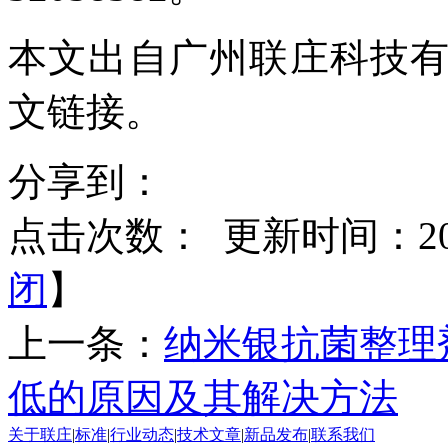
本文出自广州联庄科技
文链接。
分享到：
点击次数：
更新时间：2021
闭
】
上一条：
纳米银抗菌整理
低的原因及其解决方法
关于联庄
|
标准
|
行业动态
|
技术文章
|
新品发布
|
联系我们