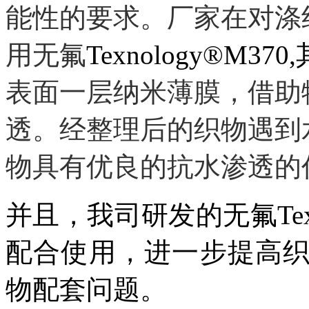
能性的要求。厂家在对涤
用无氟
Texnology®M
表面一层
纳米
薄膜
，
借助
透
。
经整理后的织物遇到
物具有优良的抗水渗透的
并且，我司研发的无氟
Te
配合使用，进一步提高
物
配套问题。