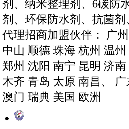
剂、纳米整理剂、6碳防
剂、环保防水剂、抗菌剂
代理招商加盟伙伴： 广州市
中山 顺德 珠海 杭州 温州
郑州 沈阳 南宁 昆明 济南
木齐 青岛 太原 南昌、 广
澳门 瑞典 美国 欧洲