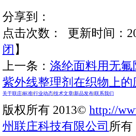
分享到：
点击次数：
更新时间：2021
闭
】
上一条：
涤纶面料用无氟
紫外线整理剂在织物上的
关于联庄
|
标准
|
行业动态
|
技术文章
|
新品发布
|
联系我们
版权所有 2013©
http://ww
州联庄科技有限公司
所