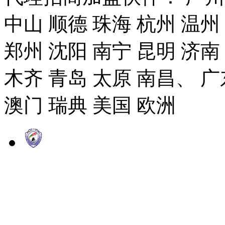
中山 顺德 珠海 杭州 温州
郑州 沈阳 南宁 昆明 济南
木齐 青岛 太原 南昌、 广
澳门 瑞典 美国 欧洲