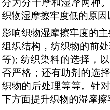
分为分干摩和湿摩两种
织物湿摩擦牢度低的原因
影响织物湿摩擦牢度的主
组织结构，纺织物的前处
等); 纺织染料的选择
否严格；还有助剂的选
织物的后处理等等。针
下方面提升织物的湿摩擦