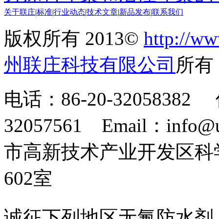
关于联庄
|
标准
|
行业动态
|
技术文章
|
新品发布
|
联系我们
版权所有 2013©
http://ww
州联庄科技有限公司
所
电话：86-20-32058382 
32057561 Email：info
市高新技术产业开发区科
602室
诚征下列地区无氟防水剂