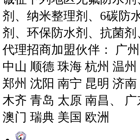
剂、纳米整理剂、6碳防
剂、环保防水剂、抗菌剂
代理招商加盟伙伴： 广州市
中山 顺德 珠海 杭州 温州
郑州 沈阳 南宁 昆明 济南
木齐 青岛 太原 南昌、 广
澳门 瑞典 美国 欧洲