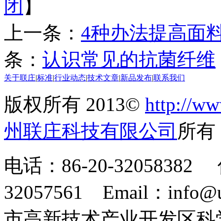
闭
】
上一条：
4种办法提高面
条：
认识常见的抗菌纤维
关于联庄
|
标准
|
行业动态
|
技术文章
|
新品发布
|
联系我们
版权所有 2013©
http://ww
州联庄科技有限公司
所
电话：86-20-32058382 
32057561 Email：info
市高新技术产业开发区科