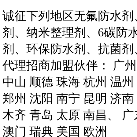
诚征下列地区无氟防水剂
剂、纳米整理剂、6碳防
剂、环保防水剂、抗菌剂
代理招商加盟伙伴： 广州市
中山 顺德 珠海 杭州 温州
郑州 沈阳 南宁 昆明 济南
木齐 青岛 太原 南昌、 广
澳门 瑞典 美国 欧洲