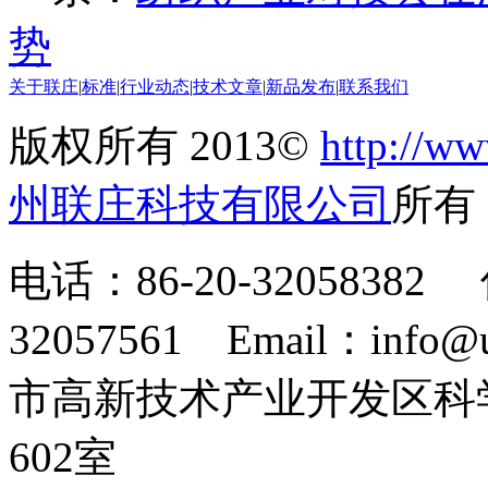
势
关于联庄
|
标准
|
行业动态
|
技术文章
|
新品发布
|
联系我们
版权所有 2013©
http://ww
州联庄科技有限公司
所
电话：86-20-32058382 
32057561 Email：info
市高新技术产业开发区科
602室