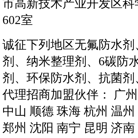
市高新技术产业开发区科
602室
诚征下列地区无氟防水剂
剂、纳米整理剂、6碳防
剂、环保防水剂、抗菌剂
代理招商加盟伙伴： 广州市
中山 顺德 珠海 杭州 温州
郑州 沈阳 南宁 昆明 济南