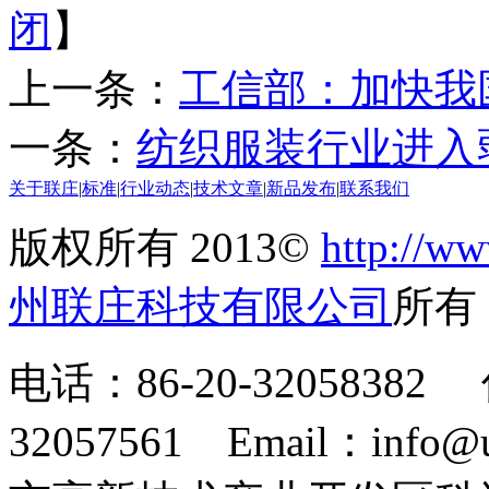
闭
】
上一条：
工信部：加快我
一条：
纺织服装行业进入
关于联庄
|
标准
|
行业动态
|
技术文章
|
新品发布
|
联系我们
版权所有 2013©
http://ww
州联庄科技有限公司
所
电话：86-20-32058382 
32057561 Email：info