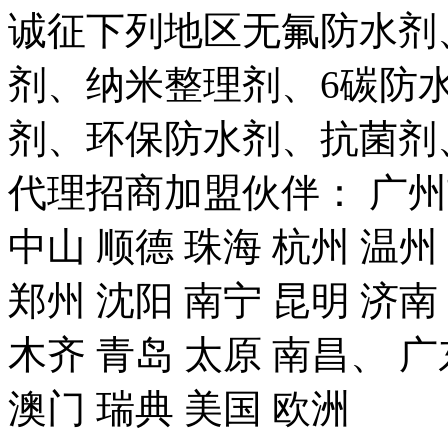
诚征下列地区无氟防水剂
剂、纳米整理剂、6碳防
剂、环保防水剂、抗菌剂
代理招商加盟伙伴： 广州市
中山 顺德 珠海 杭州 温州
郑州 沈阳 南宁 昆明 济南
木齐 青岛 太原 南昌、 广
澳门 瑞典 美国 欧洲