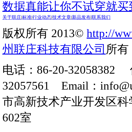
数据真能让你不试穿就买
关于联庄
|
标准
|
行业动态
|
技术文章
|
新品发布
|
联系我们
版权所有 2013©
http://ww
州联庄科技有限公司
所
电话：86-20-32058382 
32057561 Email：info
市高新技术产业开发区科
602室