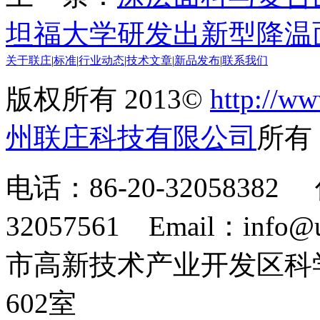
坦福大学研发出新型降温
关于联庄
|
标准
|
行业动态
|
技术文章
|
新品发布
|
联系我们
版权所有 2013©
http://ww
州联庄科技有限公司
所
电话：86-20-32058382 
32057561 Email：info
市高新技术产业开发区科
602室