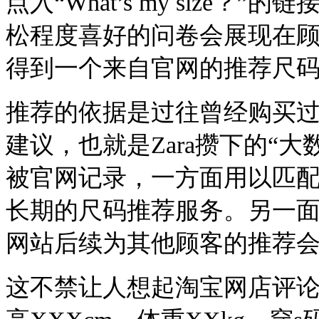
点入“What’s my size
松程度喜好的问卷会展现在
得到一个来自官网的推荐尺
推荐的依据是过往曾经购买
建议，也就是Zara攒下的“
被官网记录，一方面用以匹
长期的尺码推荐服务。另一
网站后续为其他顾客的推荐
这不禁让人想起淘宝网店评论