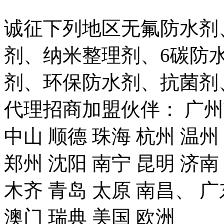
诚征下列地区无氟防水剂
剂、纳米整理剂、6碳防
剂、环保防水剂、抗菌剂
代理招商加盟伙伴： 广州市
中山 顺德 珠海 杭州 温州
郑州 沈阳 南宁 昆明 济南
木齐 青岛 太原 南昌、 广
澳门 瑞典 美国 欧洲