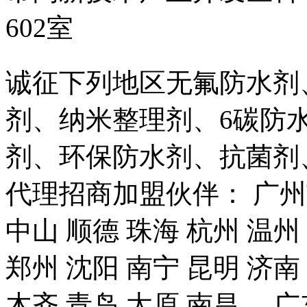
602室
诚征下列地区无氟防水剂
剂、纳米整理剂、6碳防
剂、环保防水剂、抗菌剂
代理招商加盟伙伴： 广州市
中山 顺德 珠海 杭州 温州
郑州 沈阳 南宁 昆明 济南
木齐 青岛 太原 南昌、 广