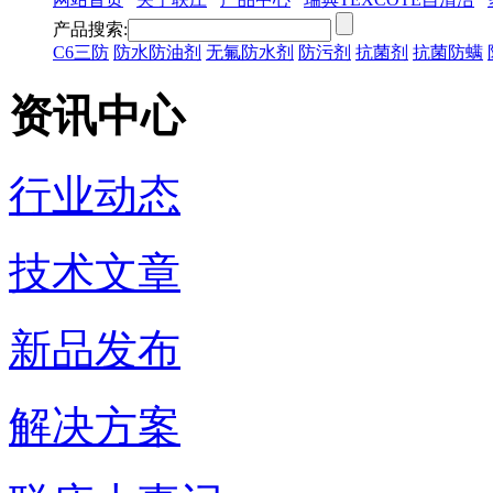
产品搜索:
C6三防
防水防油剂
无氟防水剂
防污剂
抗菌剂
抗菌防螨
资讯中心
行业动态
技术文章
新品发布
解决方案