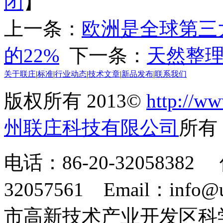
闭
】
上一条：
欧洲是全球第三
的22%
下一条：
天然整
关于联庄
|
标准
|
行业动态
|
技术文章
|
新品发布
|
联系我们
版权所有 2013©
http://ww
州联庄科技有限公司
所
电话：86-20-32058382 
32057561 Email：info
市高新技术产业开发区科