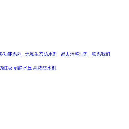
多功能系列
无氟生态防水剂
易去污整理剂
联系我们
防虹吸
耐静水压
高浓防水剂