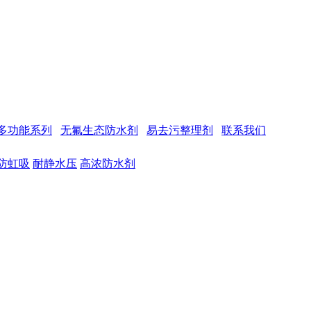
多功能系列
无氟生态防水剂
易去污整理剂
联系我们
防虹吸
耐静水压
高浓防水剂