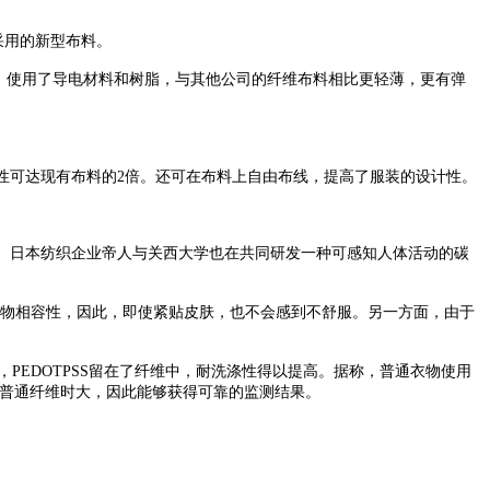
采用的新型布料。
，使用了导电材料和树脂，与其他公司的纤维布料相比更轻薄，更有弹
性可达现有布料的2倍。还可在布料上自由布线，提高了服装的设计性。
oe”。日本纺织企业帝人与关西大学也在共同研发一种可感知人体活动的碳
还具有生物相容性，因此，即使紧贴皮肤，也不会感到不舒服。另一方面，由于
是，PEDOTPSS留在了纤维中，耐洗涤性得以提高。据称，普通衣物使用
使用普通纤维时大，因此能够获得可靠的监测结果。