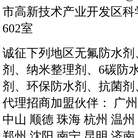
市高新技术产业开发区科
602室
诚征下列地区无氟防水剂
剂、纳米整理剂、6碳防
剂、环保防水剂、抗菌剂
代理招商加盟伙伴： 广州市
中山 顺德 珠海 杭州 温州
郑州 沈阳 南宁 昆明 济南