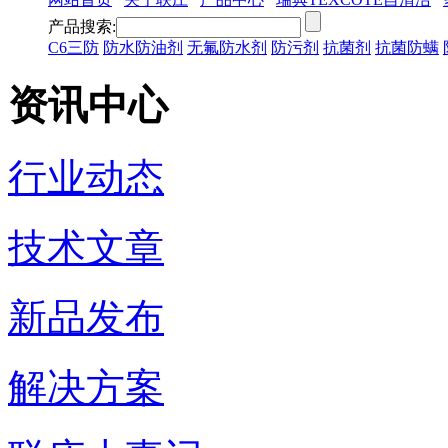
产品搜索:
C6三防
防水防油剂
无氟防水剂
防污剂
抗菌剂
抗菌防螨
资讯中心
行业动态
技术文章
新品发布
解决方案