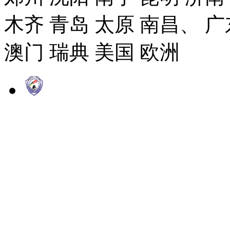
木齐 青岛 太原 南昌、 广
澳门 瑞典 美国 欧洲