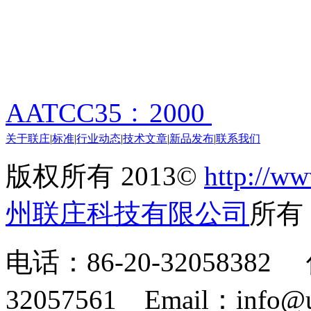
AATCC35﹕2000
关于联庄
|
标准
|
行业动态
|
技术文章
|
新品发布
|
联系我们
版权所有 2013©
http://ww
州联庄科技有限公司
所
电话：86-20-32058382 
32057561 Email：info