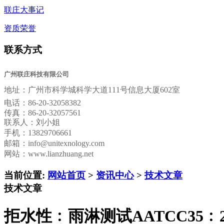
联庄大事记
资质荣誉
联系方式
广州联庄科技有限公司
地址：
广州市科学城科学大道111号信息大厦602室
电话：
86-20-32058382
传真：
86-20-32057561
联系人：刘小姐
手机：13829706661
邮箱：
info@unitexnology.com
网站：www.lianzhuang.net
当前位置:
网站首页
>
资讯中心
>
技术文章
技术文章
拒水性﹕雨淋测试AATCC35﹕2