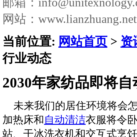
邮箱：
info@unitexnology
网站：www.lianzhuang.net
当前位置:
网站首页
>
资
行业动态
2030年家纺品即将自
未来我们的居住环境将会怎样
加热床和
自动清洁
衣服将令卧
站、干冰洗衣机和交互式烹