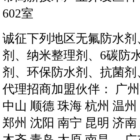
602室
诚征下列地区无氟防水剂
剂、纳米整理剂、6碳防
剂、环保防水剂、抗菌剂
代理招商加盟伙伴： 广州市
中山 顺德 珠海 杭州 温州
郑州 沈阳 南宁 昆明 济南
木齐 青岛 太原 南昌、 广