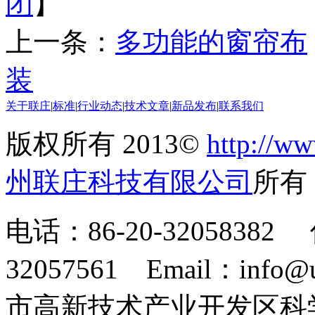
闭
】
上一条：
多功能的窗帘布
装
关于联庄
|
标准
|
行业动态
|
技术文章
|
新品发布
|
联系我们
版权所有 2013©
http://ww
州联庄科技有限公司
所
电话：86-20-32058382 
32057561 Email：info
市高新技术产业开发区科