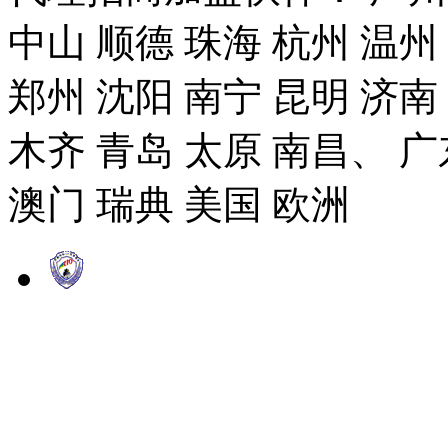
中山 顺德 珠海 杭州 温州
郑州 沈阳 南宁 昆明 济南
木齐 青岛 太原 南昌、 广
澳门 瑞典 美国 欧洲