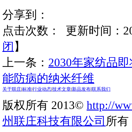
分享到：
点击次数：
更新时间：2015
闭
】
上一条：
2030年家纺品
能防病的纳米纤维
关于联庄
|
标准
|
行业动态
|
技术文章
|
新品发布
|
联系我们
版权所有 2013©
http://ww
州联庄科技有限公司
所