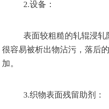
2.
设备：
表面较粗糙的轧辊浸轧
很容易被析出物沾污，落后
加。
3.
织物表面残留助剂：