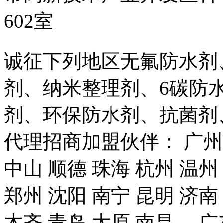
602室
诚征下列地区无氟防水剂
剂、纳米整理剂、6碳防
剂、环保防水剂、抗菌剂
代理招商加盟伙伴： 广州市
中山 顺德 珠海 杭州 温州
郑州 沈阳 南宁 昆明 济南
木齐 青岛 太原 南昌、 广