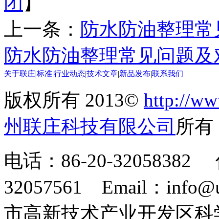
闭
】
上一条：
防水防油整理常
防水防油整理常见问题及
关于联庄
|
标准
|
行业动态
|
技术文章
|
新品发布
|
联系我们
版权所有 2013©
http://ww
州联庄科技有限公司
所
电话：86-20-32058382 
32057561 Email：info
市高新技术产业开发区科