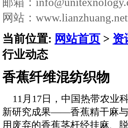
邮箱：
info@unitexnology
网站：www.lianzhuang.net
当前位置:
网站首页
>
资
行业动态
香蕉纤维混纺织物
11月17日，中国热带农业
新研究成果——香蕉精干麻与
用废弃的香蕉茎杆经挂麻、