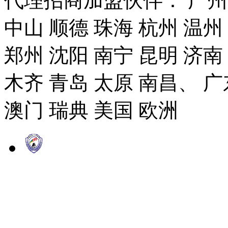
代理招商加盟伙伴： 广州市
中山 顺德 珠海 杭州 温州
郑州 沈阳 南宁 昆明 济南
木齐 青岛 太原 南昌、 广
澳门 瑞典 美国 欧洲