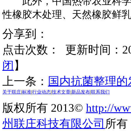
此外，中国热带农业科学院
性橡胶木处理、天然橡胶鲜
分享到：
点击次数：
更新时间：2014
闭
】
上一条：
国内抗菌整理的
关于联庄
|
标准
|
行业动态
|
技术文章
|
新品发布
|
联系我们
版权所有 2013©
http://ww
州联庄科技有限公司
所