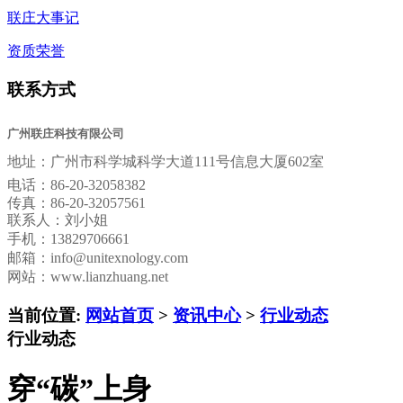
联庄大事记
资质荣誉
联系方式
广州联庄科技有限公司
地址：
广州市科学城科学大道111号信息大厦602室
电话：
86-20-32058382
传真：
86-20-32057561
联系人：刘小姐
手机：13829706661
邮箱：
info@unitexnology.com
网站：www.lianzhuang.net
当前位置:
网站首页
>
资讯中心
>
行业动态
行业动态
穿“碳”上身