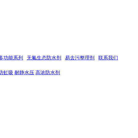
多功能系列
无氟生态防水剂
易去污整理剂
联系我们
防虹吸
耐静水压
高浓防水剂