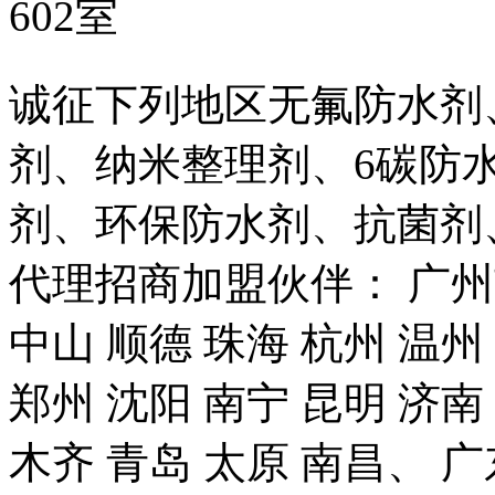
602室
诚征下列地区无氟防水剂
剂、纳米整理剂、6碳防
剂、环保防水剂、抗菌剂
代理招商加盟伙伴： 广州市
中山 顺德 珠海 杭州 温州
郑州 沈阳 南宁 昆明 济南
木齐 青岛 太原 南昌、 广