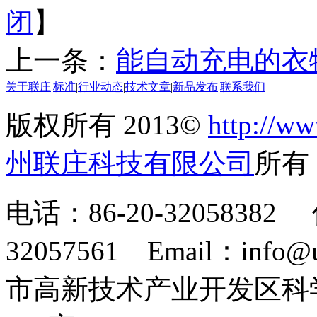
闭
】
上一条：
能自动充电的衣
关于联庄
|
标准
|
行业动态
|
技术文章
|
新品发布
|
联系我们
版权所有 2013©
http://ww
州联庄科技有限公司
所
电话：86-20-32058382 
32057561 Email：info
市高新技术产业开发区科