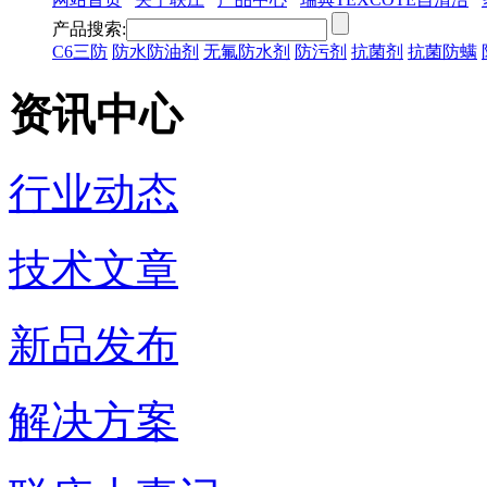
产品搜索:
C6三防
防水防油剂
无氟防水剂
防污剂
抗菌剂
抗菌防螨
资讯中心
行业动态
技术文章
新品发布
解决方案