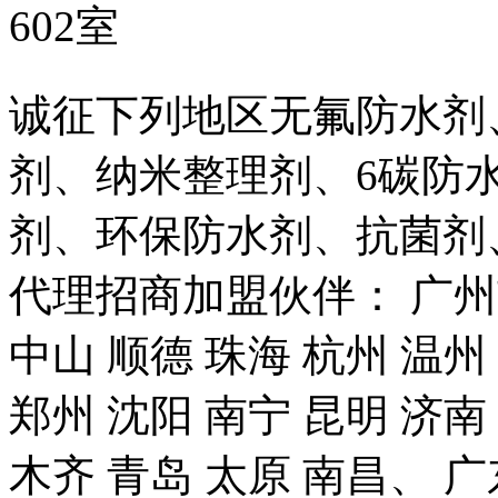
602室
诚征下列地区无氟防水剂
剂、纳米整理剂、6碳防
剂、环保防水剂、抗菌剂
代理招商加盟伙伴： 广州市
中山 顺德 珠海 杭州 温州
郑州 沈阳 南宁 昆明 济南
木齐 青岛 太原 南昌、 广