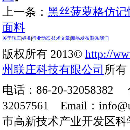
上一条：
黑丝菠萝格仿记
面料
关于联庄
|
标准
|
行业动态
|
技术文章
|
新品发布
|
联系我们
版权所有 2013©
http://ww
州联庄科技有限公司
所
电话：86-20-32058382 
32057561 Email：info
市高新技术产业开发区科