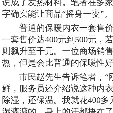
说成了发热材料。笔者在多家
字确实能让商品“摇身一变”。
普通的保暖内衣一套售价约
一套售价达400元到500元
则飙升至千元。一位商场销售
热，但是会比普通的保暖性好
市民赵先生告诉笔者，“刚
鲜，服务员还介绍说这种内
除湿，还保温。我就花400
湿漉漉的，身上的汗都捂在