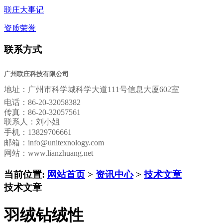
联庄大事记
资质荣誉
联系方式
广州联庄科技有限公司
地址：
广州市科学城科学大道111号信息大厦602室
电话：
86-20-32058382
传真：
86-20-32057561
联系人：刘小姐
手机：13829706661
邮箱：
info@unitexnology.com
网站：www.lianzhuang.net
当前位置:
网站首页
>
资讯中心
>
技术文章
技术文章
羽绒钻绒性