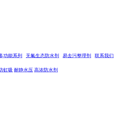
多功能系列
无氟生态防水剂
易去污整理剂
联系我们
防虹吸
耐静水压
高浓防水剂