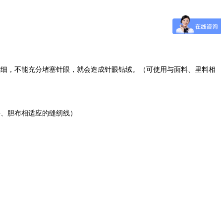
较细，不能充分堵塞针眼，就会造成针眼钻绒。（可使用与面料、里料相
料、胆布相适应的缝纫线）