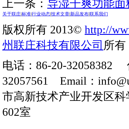
上一条：
导湿干爽功能面
关于联庄
|
标准
|
行业动态
|
技术文章
|
新品发布
|
联系我们
版权所有 2013©
http://ww
州联庄科技有限公司
所
电话：86-20-32058382 
32057561 Email：info
市高新技术产业开发区科
602室