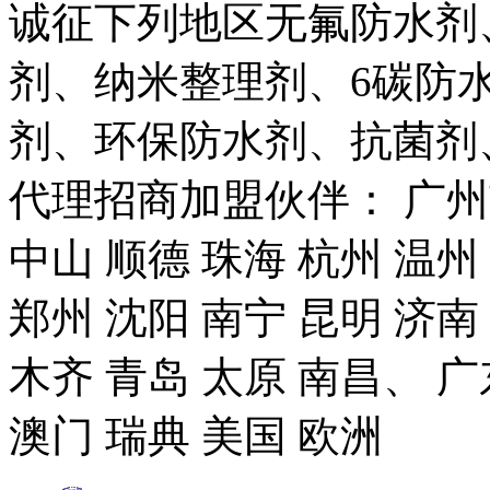
诚征下列地区无氟防水剂
剂、纳米整理剂、6碳防
剂、环保防水剂、抗菌剂
代理招商加盟伙伴： 广州市
中山 顺德 珠海 杭州 温州
郑州 沈阳 南宁 昆明 济南
木齐 青岛 太原 南昌、 广
澳门 瑞典 美国 欧洲