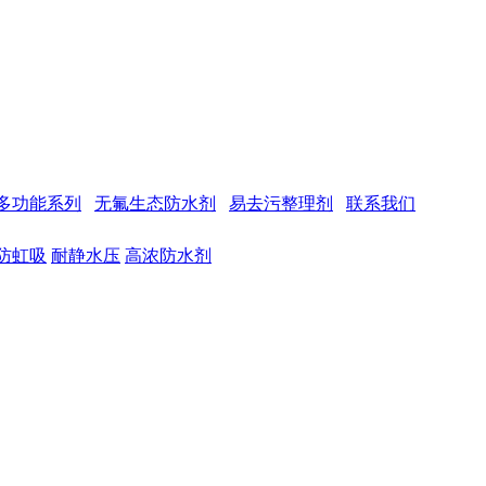
多功能系列
无氟生态防水剂
易去污整理剂
联系我们
防虹吸
耐静水压
高浓防水剂