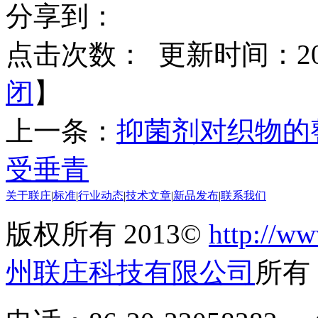
分享到：
点击次数：
更新时间：2014
闭
】
上一条：
抑菌剂对织物的
受垂青
关于联庄
|
标准
|
行业动态
|
技术文章
|
新品发布
|
联系我们
版权所有 2013©
http://ww
州联庄科技有限公司
所