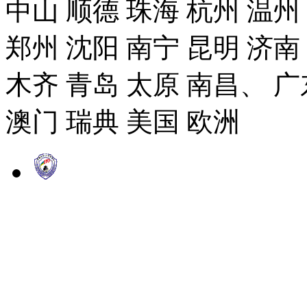
中山 顺德 珠海 杭州 温州
郑州 沈阳 南宁 昆明 济南
木齐 青岛 太原 南昌、 广
澳门 瑞典 美国 欧洲